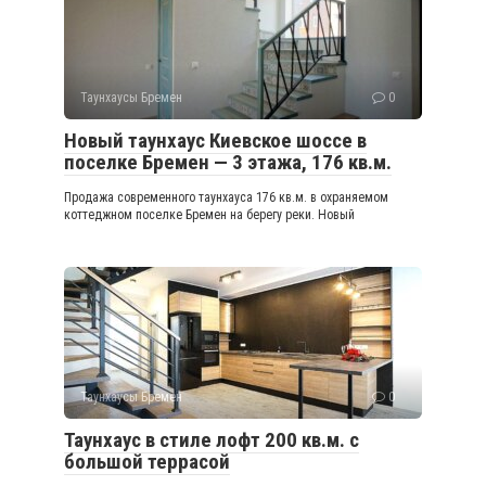
Таунхаусы Бремен
0
Новый таунхаус Киевское шоссе в
поселке Бремен — 3 этажа, 176 кв.м.
Продажа современного таунхауса 176 кв.м. в охраняемом
коттеджном поселке Бремен на берегу реки. Новый
Таунхаусы Бремен
0
Таунхаус в стиле лофт 200 кв.м. с
большой террасой