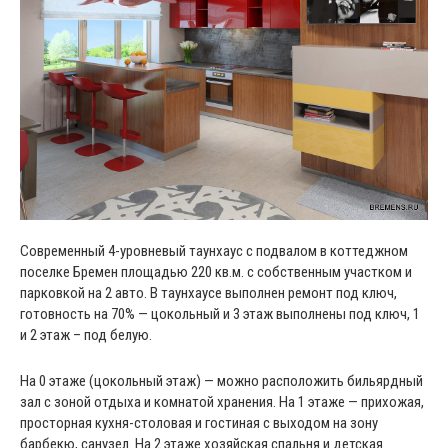
Современный 4-уровневый таунхаус с подвалом в коттеджном
поселке Бремен площадью 220 кв.м. с собственным участком и
парковкой на 2 авто. В таунхаусе выполнен ремонт под ключ,
готовность на 70% — цокольный и 3 этаж выполнены под ключ, 1
и 2 этаж – под белую.
На 0 этаже (цокольный этаж) — можно расположить бильярдный
зал с зоной отдыха и комнатой хранения. На 1 этаже — прихожая,
просторная кухня-столовая и гостиная с выходом на зону
барбекю, санузел. На 2 этаже хозяйская спальня и детская