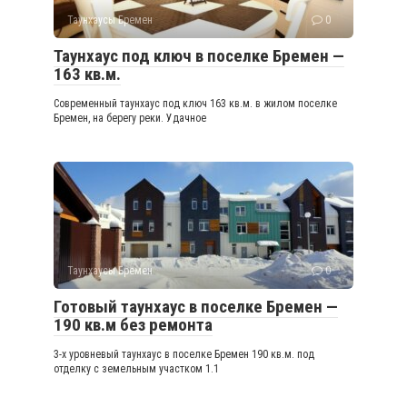
Таунхаусы Бремен
0
Таунхаус под ключ в поселке Бремен —
163 кв.м.
Современный таунхаус под ключ 163 кв.м. в жилом поселке
Бремен, на берегу реки. Удачное
Таунхаусы Бремен
0
Готовый таунхаус в поселке Бремен —
190 кв.м без ремонта
3-х уровневый таунхаус в поселке Бремен 190 кв.м. под
отделку с земельным участком 1.1