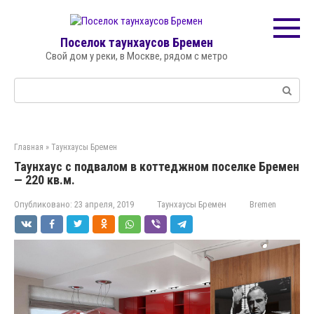
Перейти
к
контенту
Поселок таунхаусов Бремен
Свой дом у реки, в Москве, рядом с метро
Поиск:
Главная
»
Таунхаусы Бремен
Таунхаус с подвалом в коттеджном поселке Бремен
— 220 кв.м.
Опубликовано:
23 апреля, 2019
Таунхаусы Бремен
Bremen