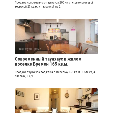
Продажа современного таунхауса 200 кв.м. с двухуровневой
террасой 27 кв.м. и парковкой на 2
Таунхаусы Бремен
0
Современный таунхаус в жилом
поселке Бремен 165 кв.м.
Продажа таунхауса под ключ с мебелью, 165 кв.м., 3 этажа, 4
спальни, 3 с/у