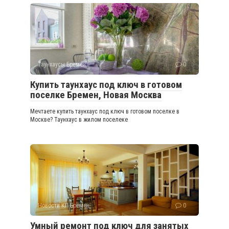
Таунхаусы Бремен
0
Купить таунхаус под ключ в готовом
поселке Бремен, Новая Москва
Мечтаете купить таунхаус под ключ в готовом поселке в
Москве? Таунхаус в жилом поселеке
Новости КП Бремен
0
Умный ремонт под ключ для занятых