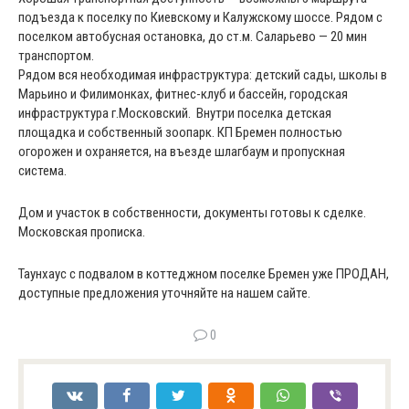
подъезда к поселку по Киевскому и Калужскому шоссе. Рядом с
поселком автобусная остановка, до ст.м. Саларьево — 20 мин
транспортом.
Рядом вся необходимая инфраструктура: детский сады, школы в
Марьино и Филимонках, фитнес-клуб и бассейн, городская
инфраструктура г.Московский. Внутри поселка детская
площадка и собственный зоопарк. КП Бремен полностью
огорожен и охраняется, на въезде шлагбаум и пропускная
система.
Дом и участок в собственности, документы готовы к сделке.
Московская прописка.
Таунхаус с подвалом в коттеджном поселке Бремен уже ПРОДАН,
доступные предложения уточняйте на нашем сайте.
0