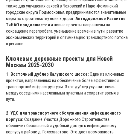
также для улучшения связей в Чеховский и Наро-Фоминский
городские округа Подмосковья, предпринимаются значительные
меры по строительству новых дорог.
Автодорожное Развитие
ТиНАО продолжается
и новые проекты направлены на
сокращение перепробега, уменьшение времени в пути, развитие
экономических территорий и оптимизацию транспортного потока
в регионе.
Ключевые дорожные проекты для Новой
Москвы 2025-2030
1. Восточный дублер Калужского шоссе:
Один из ключевых
проектов, направленных на обеспечение более эффективной
транспортной инфраструктуры. Этот дублер улучшит связь
между соседними населенными пунктами и сократит время в
пути.
2. УДС для транспортного обслуживания инфекционного
корпуса:
Создание Участка Дорожного Строительства
обеспечит безопасный и удобный доступ к инфекционному
корпусу в районе д. Голохвастово. Это даст возможность