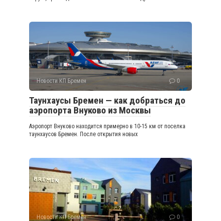
Новости КП Бремен
0
Таунхаусы Бремен — как добраться до
аэропорта Внуково из Москвы
Аэропорт Внуково находится примерно в 10-15 км от поселка
таунхаусов Бремен. После открытия новых
Новости КП Бремен
0