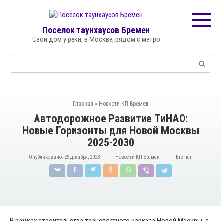
Перейти
к
контенту
Поселок таунхаусов Бремен
Свой дом у реки, в Москве, рядом с метро
Поиск:
Главная
»
Новости КП Бремен
Автодорожное Развитие ТиНАО:
Новые Горизонты для Новой Москвы
2025-2030
Опубликовано:
25 декабря, 2023
Новости КП Бремен
Bremen
В рамках строительства транспортного каркаса Новой Москвы, а