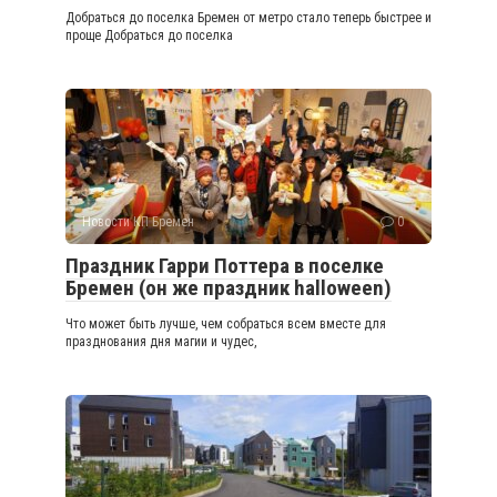
Добраться до поселка Бремен от метро стало теперь быстрее и
проще Добраться до поселка
Новости КП Бремен
0
Праздник Гарри Поттера в поселке
Бремен (он же праздник halloween)
Что может быть лучше, чем собраться всем вместе для
празднования дня магии и чудес,