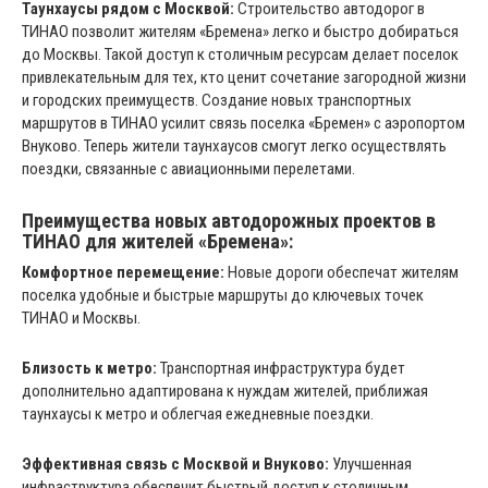
Таунхаусы рядом с Москвой:
Строительство автодорог в
ТИНАО позволит жителям «Бремена» легко и быстро добираться
до Москвы. Такой доступ к столичным ресурсам делает поселок
привлекательным для тех, кто ценит сочетание загородной жизни
и городских преимуществ. Создание новых транспортных
маршрутов в ТИНАО усилит связь поселка «Бремен» с аэропортом
Внуково. Теперь жители таунхаусов смогут легко осуществлять
поездки, связанные с авиационными перелетами.
Преимущества новых автодорожных проектов в
ТИНАО для жителей «Бремена»:
Комфортное перемещение:
Новые дороги обеспечат жителям
поселка удобные и быстрые маршруты до ключевых точек
ТИНАО и Москвы.
Близость к метро:
Транспортная инфраструктура будет
дополнительно адаптирована к нуждам жителей, приближая
таунхаусы к метро и облегчая ежедневные поездки.
Эффективная связь с Москвой и Внуково:
Улучшенная
инфраструктура обеспечит быстрый доступ к столичным