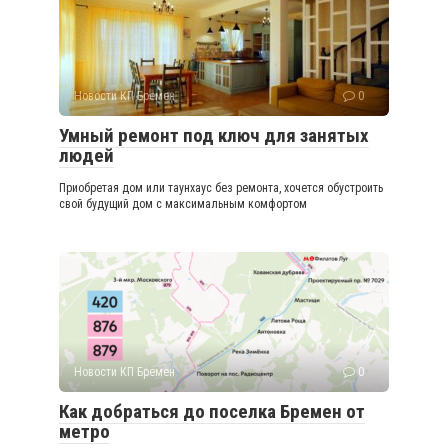
Новости КП Бремен
0
Умный ремонт под ключ для занятых
людей
Приобретая дом или таунхаус без ремонта, хочется обустроить
свой будущий дом с максимальным комфортом
Новости КП Бремен
0
Как добраться до поселка Бремен от
метро