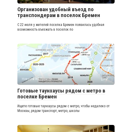
Организован удобный въезд по
транспондерам в поселок Бремен
С 22 июля у жителей поселка Бремен появилась удобная
возможность въезжать в поселок по
Новости КП Бремен
0
Готовые таунхаусы рядом с метро в
поселке Бремен
Ищете готовые таунхаусы рядом с метро, чтобы недалеко от
Москвы, рядом транспорт, метро, школы