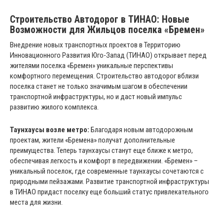
Строительство Автодорог в ТИНАО: Новые
Возможности для Жильцов поселка «Бремен»
Внедрение новых транспортных проектов в Территорию
Инновационного Развития Юго-Запад (ТИНАО) открывает перед
жителями поселка «Бремен» уникальные перспективы
комфортного перемещения. Строительство автодорог вблизи
поселка станет не только значимым шагом в обеспечении
транспортной инфраструктуры, но и даст новый импульс
развитию жилого комплекса.
Таунхаусы возле метро:
Благодаря новым автодорожным
проектам, жители «Бремена» получат дополнительные
преимущества. Теперь таунхаусы станут еще ближе к метро,
обеспечивая легкость и комфорт в передвижении. «Бремен» –
уникальный поселок, где современные таунхаусы сочетаются с
природными пейзажами. Развитие транспортной инфраструктуры
в ТИНАО придаст поселку еще больший статус привлекательного
места для жизни.