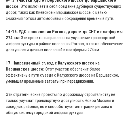
6-13. Участки УДС от Боровского шоссе до Варшавского
шоссе:
Это включает в себя создание дублеров существующих
дорог, таких как Киевское и Варшавское шоссе, с целью
снижения потока автомобилей и сокращения времени в пути.
14-16. УДС в поселении Рогово, дороги до СНТ и платформы
274 км:
Эти проекты направлены на улучшение транспортной
инфраструктуры в районе поселения Рогово, а также обеспечение
доступности дачных поселений и платформы 274 км.
17. Направленный съезд с Калужского шоссе на
Варшавское шоссе:
Этот участок обеспечит более
эффективные пути съезда с Калужского шоссе на Варшавское,
уменьшая временные затраты при передвижении.
Эти стратегические проекты по дорожному строительству не
только улучшат транспортную доступность Новой Москвы и
соседних районов, но и способствуют интеграции региона в
общую систему городской инфраструктуры.