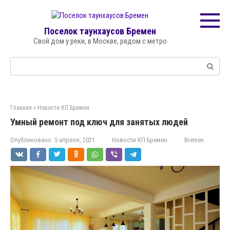
Перейти
к
контенту
Поселок таунхаусов Бремен
Свой дом у реки, в Москве, рядом с метро
Поиск:
Главная
»
Новости КП Бремен
Умный ремонт под ключ для занятых людей
Опубликовано:
5 апреля, 2021
Новости КП Бремен
Bremen