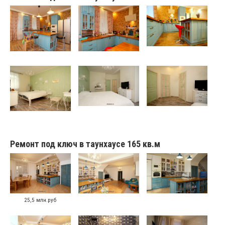
Ремонт под ключ в таунхаусе 165 кв.м
25,5 млн.руб