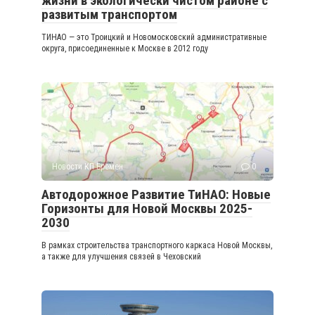
жизни в экологически чистом районе с
развитым транспортом
ТИНАО — это Троицкий и Новомосковский административные
округа, присоединенные к Москве в 2012 году
Новости КП Бремен
0
Автодорожное Развитие ТиНАО: Новые
Горизонты для Новой Москвы 2025-
2030
В рамках строительства транспортного каркаса Новой Москвы,
а также для улучшения связей в Чеховский