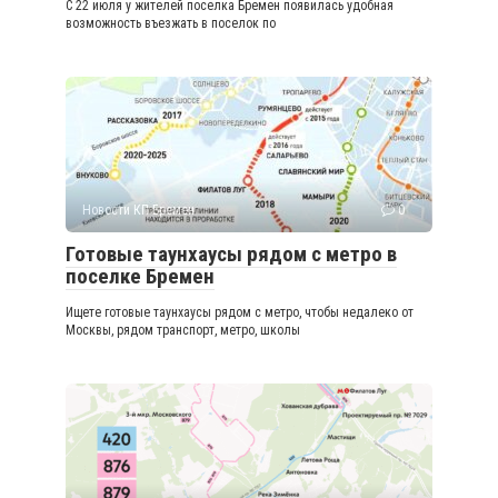
С 22 июля у жителей поселка Бремен появилась удобная
возможность въезжать в поселок по
Новости КП Бремен
0
Готовые таунхаусы рядом с метро в
поселке Бремен
Ищете готовые таунхаусы рядом с метро, чтобы недалеко от
Москвы, рядом транспорт, метро, школы