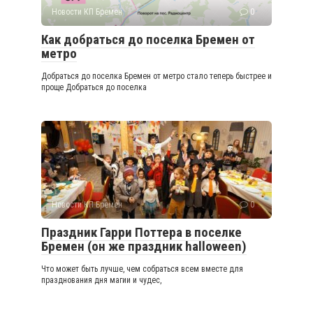
Новости КП Бремен
0
Как добраться до поселка Бремен от
метро
Добраться до поселка Бремен от метро стало теперь быстрее и
проще Добраться до поселка
Новости КП Бремен
0
Праздник Гарри Поттера в поселке
Бремен (он же праздник halloween)
Что может быть лучше, чем собраться всем вместе для
празднования дня магии и чудес,