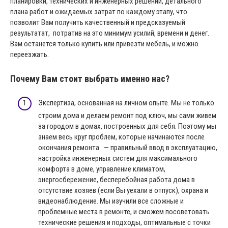
планировки, технических и инженерных решений, детального
плана работ и ожидаемых затрат по каждому этапу, что
позволит Вам получить качественный и предсказуемый
результатат, потратив на это минимум усилий, времени и денег.
Вам останется только купить или привезти мебель, и можно
переезжать.
Почему Вам стоит выбрать именно нас?
Экспертиза, основанная на личном опыте. Мы не только
строим дома и делаем ремонт под ключ, мы сами живем
за городом в домах, построенных для себя. Поэтому мы
знаем весь круг проблем, которые начинаются после
окончания ремонта — правильный ввод в эксплуатацию,
настройка инженерных систем для максимального
комфорта в доме, управление климатом,
энергосбережение, бесперебойная работа дома в
отсутствие хозяев (если Вы уехали в отпуск), охрана и
видеонаблюдение. Мы изучили все сложные и
проблемные места в ремонте, и сможем посоветовать
технические решения и подходы, оптимальные с точки