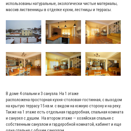
использованы натуральные, экологически чистые материалы,
массив лиственницы в отделке кухни, лестницы и террасы.
В доме 4 спальни и 3 санузла. На 1 этаже
расположена просторная кухня-столовая-гостинная, с выходом
на крытую террасу 15 кв.м. с видом на южную сторону и на реку.
Также на 1 этаже есть отдельная гардеробная, спальная комната
и санузел с душем. На втором этаже — хозяйская спальня с
собственным санузлом и гардеробной комнатой, кабинет и еще
одна спальня с общим санузлом.