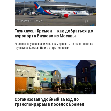
Новости КП Бремен
0
Таунхаусы Бремен — как добраться до
аэропорта Внуково из Москвы
Аэропорт Внуково находится примерно в 10-15 км от поселка
таунхаусов Бремен. После открытия новых
Новости КП Бремен
0
Организован удобный въезд по
транспондерам в поселок Бремен