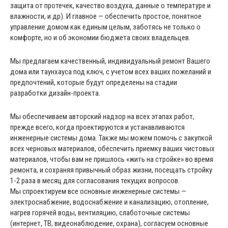
защита от протечек, качество воздуха, данные о температуре и
влажности, и др). И главное — обеспечить простое, понятное
управление домом как единым целым, заботясь не только о
комфорте, но и об экономии бюджета своих владельцев.
Мы предлагаем качественный, индивидуальный ремонт Вашего
дома или таунхауса под ключ, с учетом всех ваших пожеланий и
предпочтений, которые будут определены на стадии
разработки дизайн-проекта.
Мы обеспечиваем авторский надзор на всех этапах работ,
прежде всего, когда проектируются и устанавливаются
инженерные системы дома. Также мы можем помочь с закупкой
всех черновых материалов, обеспечить приемку ваших чистовых
материалов, чтобы вам не пришлось «жить на стройке» во время
ремонта, и сохраняя привычный образ жизни, посещать стройку
1-2 раза в месяц для согласования текущих вопросов.
Мы спроектируем все основные инженерные системы —
электроснабжение, водоснабжение и канализацию, отопление,
нагрев горячей воды, вентиляцию, слаботочные системы
(интернет, ТВ, видеонаблюдение, охрана), согласуем основные