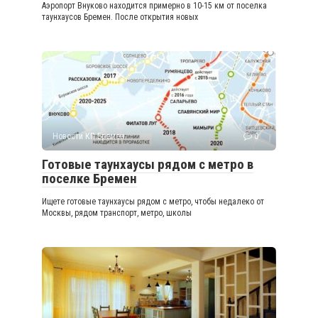
Аэропорт Внуково находится примерно в 10-15 км от поселка
таунхаусов Бремен. После открытия новых
Новости КП Бремен
0
Готовые таунхаусы рядом с метро в
поселке Бремен
Ищете готовые таунхаусы рядом с метро, чтобы недалеко от
Москвы, рядом транспорт, метро, школы