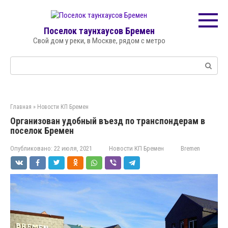
Перейти
к
контенту
Поселок таунхаусов Бремен
Свой дом у реки, в Москве, рядом с метро
Поиск:
Главная
»
Новости КП Бремен
Организован удобный въезд по транспондерам в
поселок Бремен
Опубликовано:
22 июля, 2021
Новости КП Бремен
Bremen