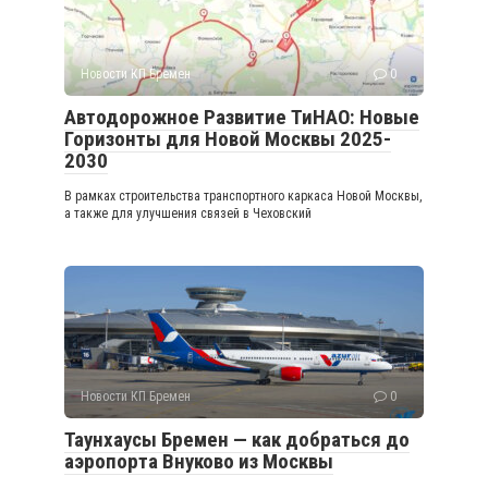
Новости КП Бремен
0
Автодорожное Развитие ТиНАО: Новые
Горизонты для Новой Москвы 2025-
2030
В рамках строительства транспортного каркаса Новой Москвы,
а также для улучшения связей в Чеховский
Новости КП Бремен
0
Таунхаусы Бремен — как добраться до
аэропорта Внуково из Москвы