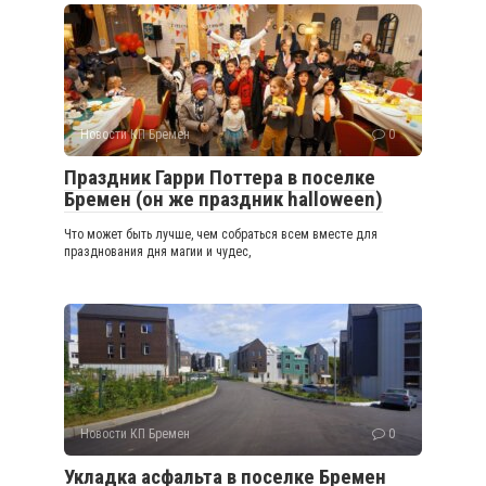
Новости КП Бремен
0
Праздник Гарри Поттера в поселке
Бремен (он же праздник halloween)
Что может быть лучше, чем собраться всем вместе для
празднования дня магии и чудес,
Новости КП Бремен
0
Укладка асфальта в поселке Бремен