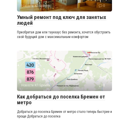
Новости КП Бремен
0
Умный ремонт под ключ для занятых
людей
Приобретая дом или таунхаус без ремонта, хочется обустроить
свой будущий дом с максимальным комфортом
Новости КП Бремен
0
Как добраться до поселка Бремен от
метро
Добраться до поселка Бремен от метро стало теперь быстрее и
проще Добраться до поселка