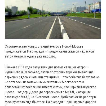
Строительство новых станций метро в Новой Москве
продолжается. На очереди — продолжение желтой и красной
веток метро, и ждать уже недолго.
В начале 2016 года запустили две новые станции метро —
Румянцево и Саларьево, затем построили перехватывающие
парковки рядом с новыми станциями — это событие безусловно
не осталось незамеченными жителями Московского и
близлежащих поселений. Вместе с этим, расширили Калужское
шоссе — от дер. Десна до пересечения с МКАД, и открыли
развязку с МКАД на Киевском шоссе. Добираться на работу в
Москву стало еще быстрее. На очереди — расширение дорог в