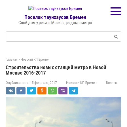
Перейти
к
контенту
Поселок таунхаусов Бремен
Свой дом у реки, в Москве, рядом с метро
Поиск:
Главная
»
Новости КП Бремен
Строительство новых станций метро в Новой
Москве 2016-2017
Опубликовано:
15 февраля, 2017
Новости КП Бремен
Bremen