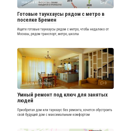
Новости КП Бремен
0
Готовые таунхаусы рядом с метро в
поселке Бремен
Ищете готовые таунхаусы рядом с метро, чтобы недалеко от
Москвы, рядом транспорт, метро, школы
Новости КП Бремен
0
Умный ремонт под ключ для занятых
людей
Приобретая дом или таунхаус без ремонта, хочется обустроить
свой будущий дом с максимальным комфортом