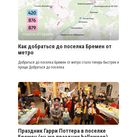
Новости КП Бремен
0
Как добраться до поселка Бремен от
метро
Добраться до поселка Бремен от метро стало теперь быстрее и
проще Добраться до поселка
Новости КП Бремен
0
Праздник Гарри Поттера в поселке
Бремен (он же праздник halloween)