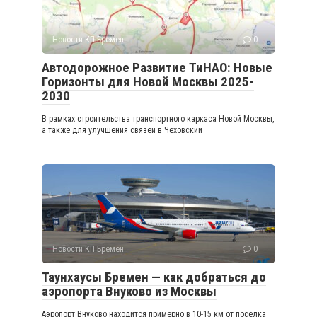
Новости КП Бремен
0
Автодорожное Развитие ТиНАО: Новые
Горизонты для Новой Москвы 2025-
2030
В рамках строительства транспортного каркаса Новой Москвы,
а также для улучшения связей в Чеховский
Новости КП Бремен
0
Таунхаусы Бремен — как добраться до
аэропорта Внуково из Москвы
Аэропорт Внуково находится примерно в 10-15 км от поселка