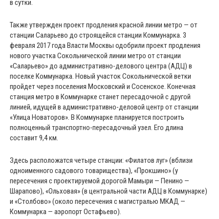
в сутки.
Также утвержден проект продления красной линии метро — от
станции Саларьево до строящейся станции Коммунарка. 3
февраля 2017 года Власти Москвы одобрили проект продления
нового участка Сокольнической линии метро от станции
«Саларьево» до административно-делового центра (АДЦ) в
поселке Коммунарка. Новый участок Сокольнической ветки
пройдет через поселения Московский и Сосенское. Конечная
станция метро в Коммунарке станет пересадочной с другой
линией, идущей в административно-деловой центр от станции
«Улица Новаторов». В Коммунарке планируется построить
полноценный транспортно-пересадочный узел. Его длина
составит 9,4 км.
Здесь расположатся четыре станции: «Филатов луг» (вблизи
одноименного садового товарищества), «Прокшино» (у
пересечения с проектируемой дорогой Мамыри — Пенино —
Шарапово), «Ольховая» (в центральной части АДЦ в Коммунарке)
и «Столбово» (около пересечения с магистралью МКАД —
Коммунарка — аэропорт Остафьево).