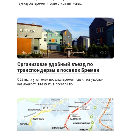
таунхаусов Бремен. После открытия новых
Новости КП Бремен
0
Организован удобный въезд по
транспондерам в поселок Бремен
С 22 июля у жителей поселка Бремен появилась удобная
возможность въезжать в поселок по