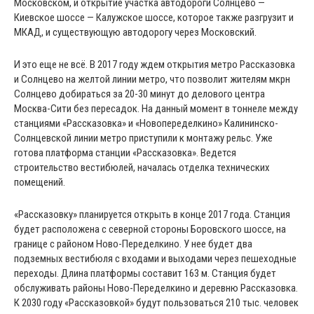
Московском, и открытие участка автодороги Солнцево —
Киевское шоссе — Калужское шоссе, которое также разгрузит и
МКАД, и существующую автодорогу через Московский.
И это еще не всё. В 2017 году ждем открытия метро Рассказовка
и Солнцево на желтой линии метро, что позволит жителям мкрн
Солнцево добираться за 20-30 минут до делового центра
Москва-Сити без пересадок. На данный момент в тоннеле между
станциями «Рассказовка» и «Новопеределкино» Калининско-
Солнцевской линии метро приступили к монтажу рельс. Уже
готова платформа станции «Рассказовка». Ведется
строительство вестибюлей, началась отделка технических
помещений.
«Рассказовку» планируется открыть в конце 2017 года. Станция
будет расположена с северной стороны Боровского шоссе, на
границе с районом Ново-Переделкино. У нее будет два
подземных вестибюля с входами и выходами через пешеходные
переходы. Длина платформы составит 163 м. Станция будет
обслуживать районы Ново-Переделкино и деревню Рассказовка.
К 2030 году «Рассказовкой» будут пользоваться 210 тыс. человек