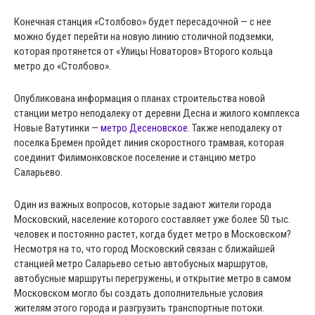
Конечная станция «Столбово» будет пересадочной — с нее
можно будет перейти на новую линию столичной подземки,
которая протянется от «Улицы Новаторов» Второго кольца
метро до «Столбово».
Опубликована информация о планах строительства новой
станции метро неподалеку от деревни Десна и жилого комплекса
Новые Ватутинки —
метро Десеновское
. Также неподалеку от
поселка Бремен пройдет линия скоростного трамвая, которая
соединит Филимонковское поселение и станцию метро
Саларьево.
Один из важных вопросов, которые задают жители города
Московский, население которого составляет уже более 50 тыс.
человек и постоянно растет, когда будет метро в Московском?
Несмотря на то, что город Московский связан с ближайшей
станцией метро Саларьево сетью автобусных маршрутов,
автобусные маршруты перегружены, и открытие метро в самом
Московском могло бы создать дополнительные условия
жителям этого города и разгрузить транспортные потоки.