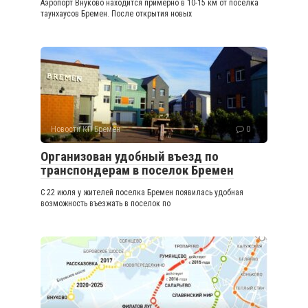
Аэропорт Внуково находится примерно в 10-15 км от поселка
таунхаусов Бремен. После открытия новых
Новости КП Бремен
0
Организован удобный въезд по
транспондерам в поселок Бремен
С 22 июля у жителей поселка Бремен появилась удобная
возможность въезжать в поселок по