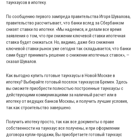
таунхаусов в ипотеку.
По сообщению первого зампреда правительства Игоря Шувалова,
правительство рассчитывает, что банки вслед за Сбербанком
снизят ставки по ипотеке. «Мы надеемся, и делали все время
заявления о том, что при снижении ключевой ставки ипотечная
ставка будет снижаться. Но, видимо, даже без снижения
ключевой ставки рынок уже сегодня так складывается, что банки
сами будут принимать решение о снижении ипотечных ставок», —
сказал Шувалов.
Как выгодно купить готовые таунхаусы в Новой Москве в
ипотеку? Выбирайте готовый поселок таунхаусов Бремен. Здесь
вы сможете приобрести полностью построенные таунхаусы с
действующими коммуникациями за наличный расчет или в
ипотеку от ведущих банков Москвы, и получить лучшие условия,
так как строительство завершено.
Получить ипотеку просто, так как все документы о праве
собственности на таунхаус все получены, и при оформлении
договора купли-продажи, Вы приобретаете готовый таунхаус