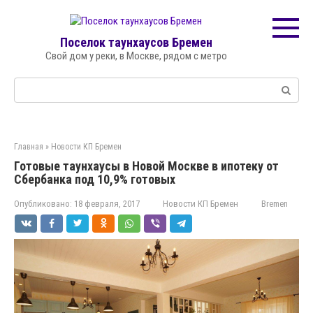
Перейти
к
контенту
Поселок таунхаусов Бремен
Свой дом у реки, в Москве, рядом с метро
Поиск:
Главная
»
Новости КП Бремен
Готовые таунхаусы в Новой Москве в ипотеку от
Сбербанка под 10,9% готовых
Опубликовано:
18 февраля, 2017
Новости КП Бремен
Bremen