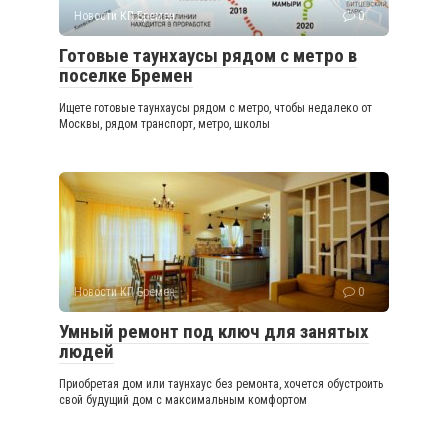
Новости КП Бремен
0
Готовые таунхаусы рядом с метро в
поселке Бремен
Ищете готовые таунхаусы рядом с метро, чтобы недалеко от
Москвы, рядом транспорт, метро, школы
Новости КП Бремен
0
Умный ремонт под ключ для занятых
людей
Приобретая дом или таунхаус без ремонта, хочется обустроить
свой будущий дом с максимальным комфортом