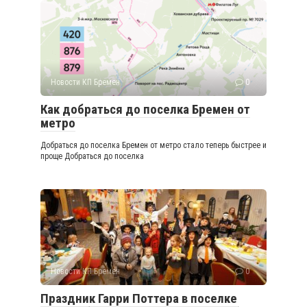
Новости КП Бремен
0
Как добраться до поселка Бремен от
метро
Добраться до поселка Бремен от метро стало теперь быстрее и
проще Добраться до поселка
Новости КП Бремен
0
Праздник Гарри Поттера в поселке