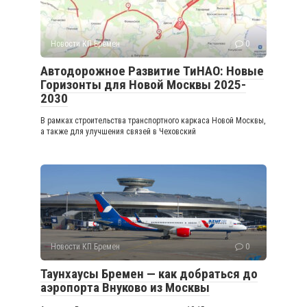
Новости КП Бремен
0
Автодорожное Развитие ТиНАО: Новые
Горизонты для Новой Москвы 2025-
2030
В рамках строительства транспортного каркаса Новой Москвы,
а также для улучшения связей в Чеховский
Новости КП Бремен
0
Таунхаусы Бремен — как добраться до
аэропорта Внуково из Москвы