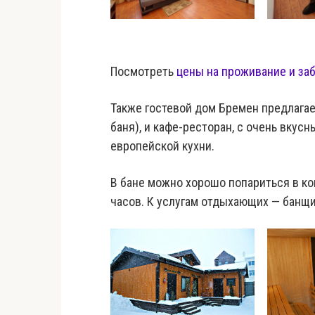
Посмотреть
цены на проживание и за
Также гостевой дом Бремен предлагает
баня), и кафе-ресторан, с очень вкус
европейской кухни.
В бане можно хорошо попариться в ко
часов. К услугам отдыхающих — банщи