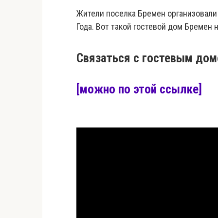
Жители поселка Бремен организовали
Года. Вот такой гостевой дом Бремен
Связаться с гостевым дом
[можно по этой ссылке]