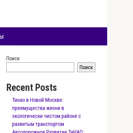
ты
Поиск
Поиск
Recent Posts
Тинао в Новой Москве:
преимущества жизни в
экологически чистом районе с
развитым транспортом
Автодорожное Развитие ТиНАО: