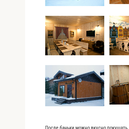
После баньки можно вкусно покушать