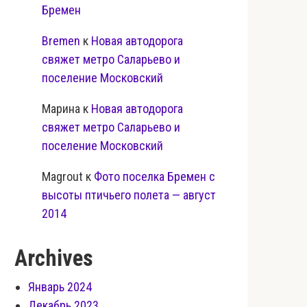
Бремен
Bremen
к
Новая автодорога
свяжет метро Саларьево и
поселение Московский
Марина
к
Новая автодорога
свяжет метро Саларьево и
поселение Московский
Magrout
к
Фото поселка Бремен с
высоты птичьего полета — август
2014
Archives
Январь 2024
Декабрь 2023