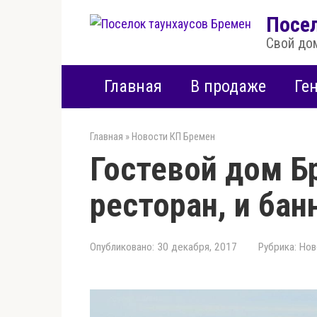
Перейти
Посе
к
Свой дом
контенту
Главная
В продаже
Ге
Главная
»
Новости КП Бремен
Гостевой дом Б
ресторан, и ба
Опубликовано:
30 декабря, 2017
Рубрика:
Нов