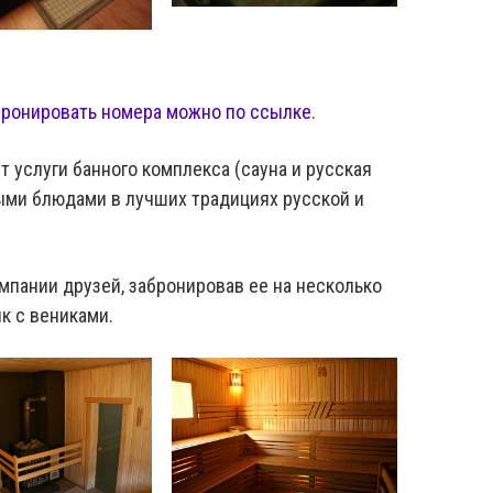
бронировать номера можно по ссылке
.
 услуги банного комплекса (сауна и русская
ными блюдами в лучших традициях русской и
мпании друзей, забронировав ее на несколько
к с вениками.